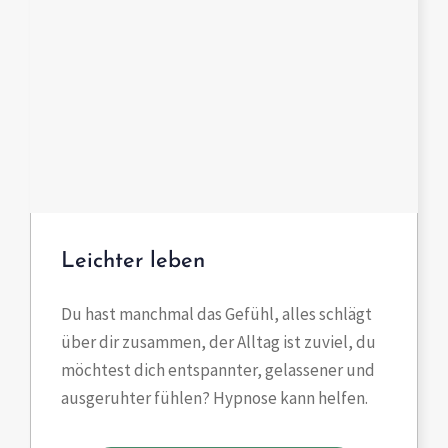
Leichter leben
Du hast manchmal das Gefühl, alles schlägt
über dir zusammen, der Alltag ist zuviel, du
möchtest dich entspannter, gelassener und
ausgeruhter fühlen? Hypnose kann helfen.