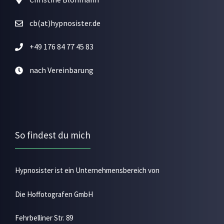
cb(at)hypnosister.de
+49 176 84 77 45 83
nach Vereinbarung
So findest du mich
Hypnosister ist ein Unternehmensbereich von
Die Hoffotografen GmbH
Fehrbelliner Str. 89