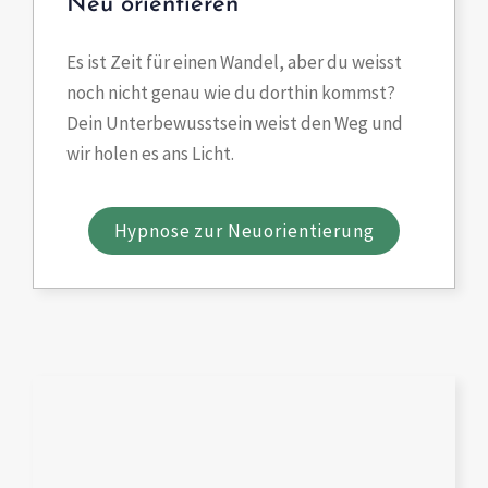
Neu orientieren
Es ist Zeit für einen Wandel, aber du weisst
noch nicht genau wie du dorthin kommst?
Dein Unterbewusstsein weist den Weg und
wir holen es ans Licht.
Hypnose zur Neuorientierung