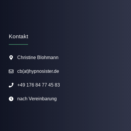
Kontakt
Christine Blohmann
cb(at)hypnosister.de
+49 176 84 77 45 83
nach Vereinbarung