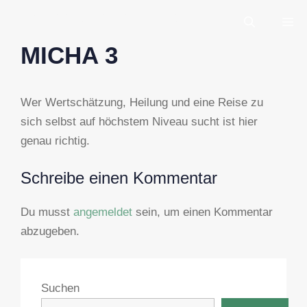
Zum
HYPNOSISTER
M
Inhalt
springen
MICHA 3
Wer Wertschätzung, Heilung und eine Reise zu
sich selbst auf höchstem Niveau sucht ist hier
genau richtig.
Schreibe einen Kommentar
Du musst
angemeldet
sein, um einen Kommentar
abzugeben.
Suchen